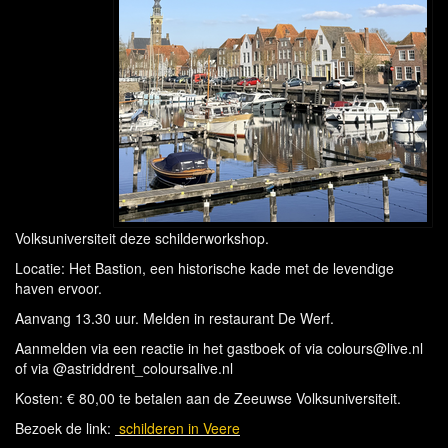
Volksuniversiteit deze schilderworkshop.
Locatie: Het Bastion, een historische kade met de levendige
haven ervoor.
Aanvang 13.30 uur. Melden in restaurant De Werf.
Aanmelden via een reactie in het gastboek of via colours@live.nl
of via @astriddrent_coloursalive.nl
Kosten: € 80,00 te betalen aan de Zeeuwse Volksuniversiteit.
Bezoek de link:
schilderen in Veere