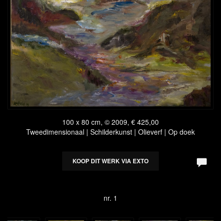
100 x 80 cm, © 2009, € 425,00
Tweedimensionaal | Schilderkunst | Olieverf | Op doek
KOOP DIT WERK VIA EXTO
nr. 1