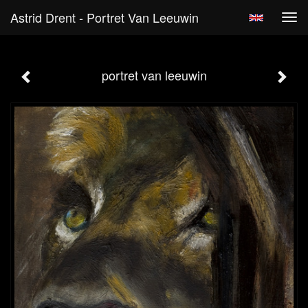
Astrid Drent - Portret Van Leeuwin
Tog
navi
portret van leeuwin