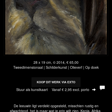
28 x 19 cm, © 2014, € 65,00
Tweedimensionaal | Schilderkunst | Olieverf | Op doek
KOOP DIT WERK VIA EXTO
Stuur als kunstkaart
Vanaf € 2,95 excl. porto
De leeuwin ligt verdekt opgesteld, misschien rustig en
afwachtend, het is maar wat je erin wilt zien. Kenia, Afrika,