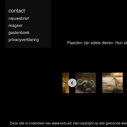
contact
nieuwsbrief
reageer
gastenboek
privacyverklaring
Paarden zijn edele dieren. Hun s
Deze site is onderdeel van
www.exto.art
. Het copyright op alle getoonde we