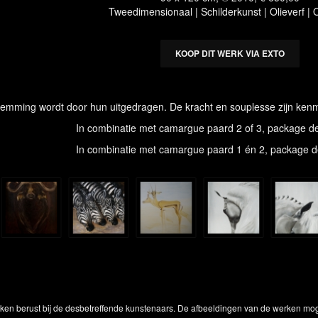
Tweedimensionaal | Schilderkunst | Olieverf |
KOOP DIT WERK VIA EXTO
temming wordt door hun uitgedragen. De kracht en souplesse zijn kenm
In combinatie met camargue paard 2 of 3, package d
In combinatie met camargue paard 1 én 2, package d
rken berust bij de desbetreffende kunstenaars. De afbeeldingen van de werken mog