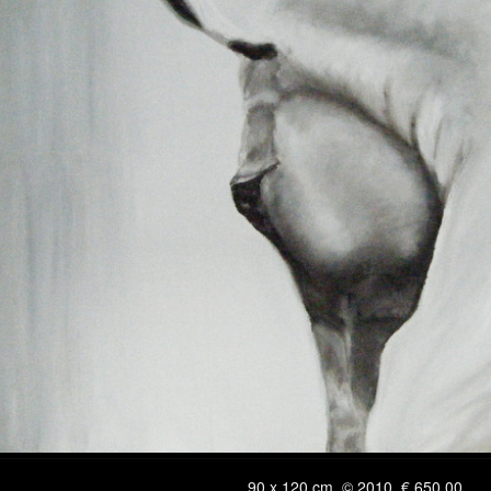
90 x 120 cm, © 2010, € 650,00