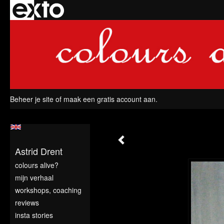
Beheer je site
of
maak een gratis account aan
.
Astrid Drent
colours alive?
mijn verhaal
workshops, coaching
reviews
insta stories